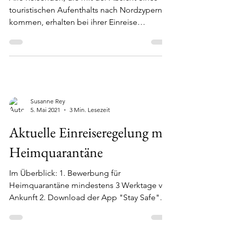
Alle Reisenden, die mit der Absicht eines
touristischen Aufenthalts nach Nordzypern
kommen, erhalten bei ihrer Einreise
automatisch ein...
Susanne Rey
5. Mai 2021
3 Min. Lesezeit
Aktuelle Einreiseregelung mit
Heimquarantäne
Im Überblick: 1. Bewerbung für
Heimquarantäne mindestens 3 Werktage vor
Ankunft 2. Download der App "Stay Safe"