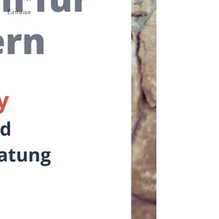
Einreise