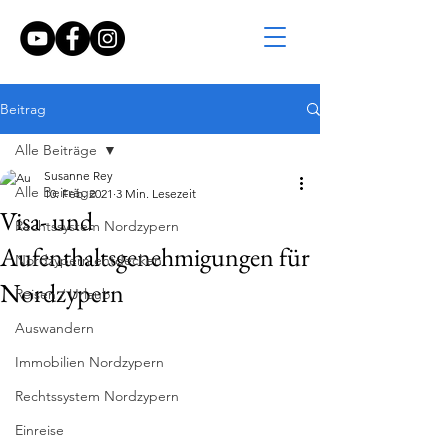
Beitrag
Alle Beiträge
Susanne Rey
Alle Beiträge
10. Feb. 2021
3 Min. Lesezeit
Visa- und
Rechtssystem Nordzypern
Aufenthaltsgenehmigungen für
Nordzypern entdecken
Nordzypern
Reisen / Urlaub
Auswandern
Immobilien Nordzypern
Rechtssystem Nordzypern
Einreise