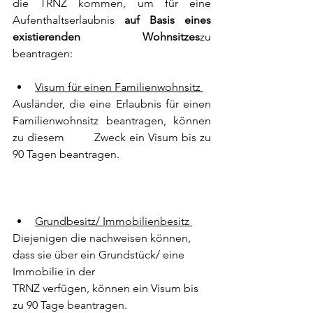
die TRNZ kommen, um für eine 
Aufenthaltserlaubnis 
auf Basis eines 
existierenden Wohnsitzes
zu 
beantragen: 
Visum für einen Familienwohnsitz 
Ausländer, die eine Erlaubnis für einen 
Familienwohnsitz beantragen, können 
zu diesem 	       Zweck ein Visum bis zu 
90 Tagen beantragen. 
Grundbesitz/ Immobilienbesitz 
Diejenigen die nachweisen können, 
dass sie über ein Grundstück/ eine 
Immobilie in der 				
TRNZ verfügen, können ein Visum bis 
zu 90 Tage beantragen.