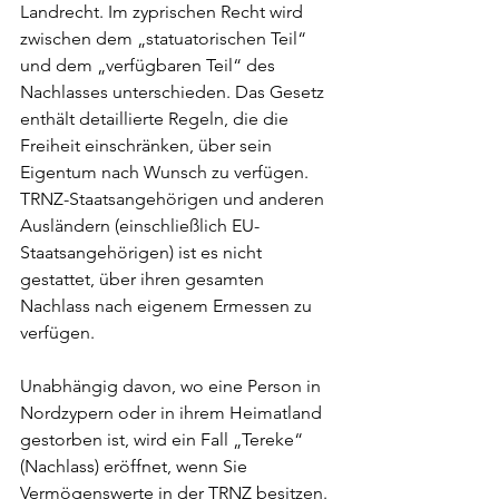
Landrecht. Im zyprischen Recht wird 
zwischen dem „statuatorischen Teil“ 
und dem „verfügbaren Teil“ des 
Nachlasses unterschieden. Das Gesetz 
enthält detaillierte Regeln, die die 
Freiheit einschränken, über sein 
Eigentum nach Wunsch zu verfügen. 
TRNZ-Staatsangehörigen und anderen 
Ausländern (einschließlich EU-
Staatsangehörigen) ist es nicht 
gestattet, über ihren gesamten 
Nachlass nach eigenem Ermessen zu 
verfügen.
Unabhängig davon, wo eine Person in 
Nordzypern oder in ihrem Heimatland 
gestorben ist, wird ein Fall „Tereke“ 
(Nachlass) eröffnet, wenn Sie 
Vermögenswerte in der TRNZ besitzen.